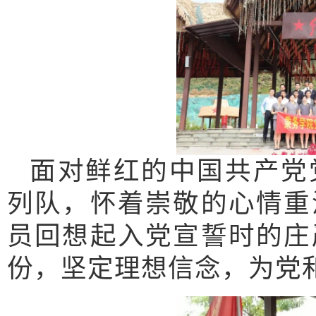
面对鲜红的中国共产党
列队，怀着崇敬的心情重
员回想起入党宣誓时的庄
份，坚定理想信念，为党