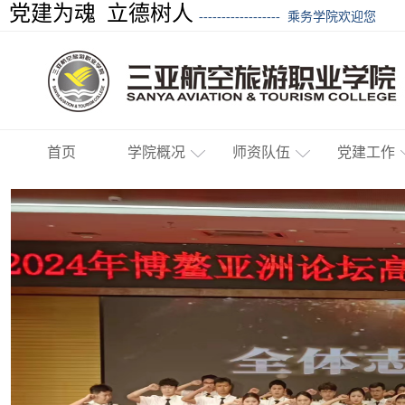
党建为魂 立德树人
------------------
乘务学院欢迎您
首页
学院概况
师资队伍
党建工作