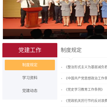
党建工作
制度规定
制度规定
《整治形式主义为基层减负
学习资料
《中国共产党思想政治工作
《党史学习教育工作条例》
党建动态
《党政机关厉行节约反对浪