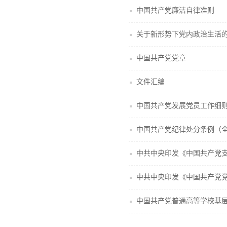
中国共产党廉洁自律准则
关于新形势下党内政治生活
中国共产党党章
文件汇编
中国共产党发展党员工作细
中国共产党纪律处分条例（
中共中央印发《中国共产党
中共中央印发《中国共产党
中国共产党普通高等学校基