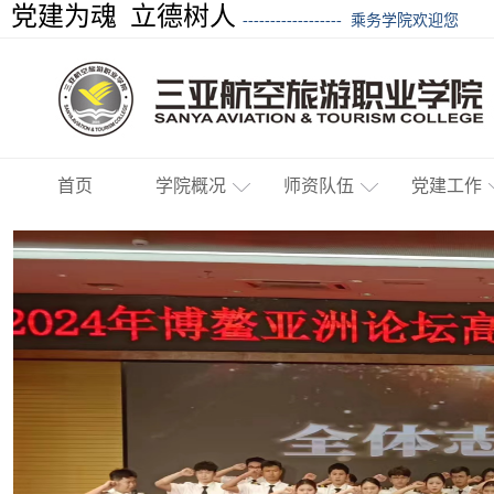
党建为魂 立德树人
------------------
乘务学院欢迎您
首页
学院概况
师资队伍
党建工作